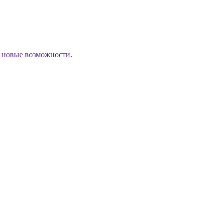
ы
новые возможности
.