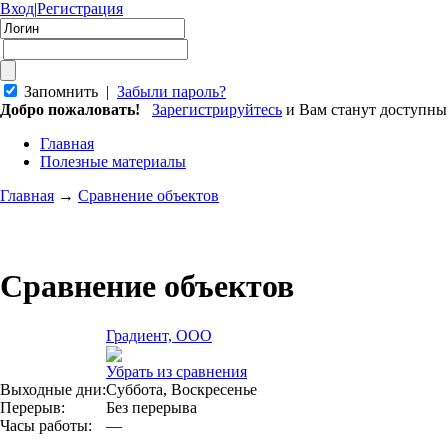
Вход
|
Регистрация
Запомнить |
Забыли пароль?
Добро пожаловать!
Зарегистрируйтесь
и Вам станут доступн
Главная
Полезные материалы
Главная
→
Сравнение объектов
Сравнение объектов
Градиент, ООО
Убрать из сравнения
Выходные дни:
Суббота, Воскресенье
Перерыв:
Без перерыва
Часы работы:
—