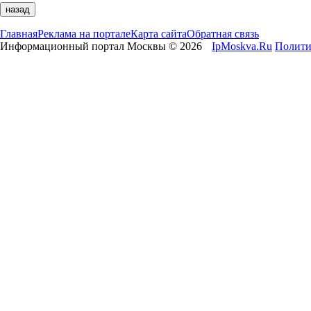
Главная
Реклама на портале
Карта сайта
Обратная связь
Информационный портал Москвы © 2026
IpMoskva.Ru
Полити