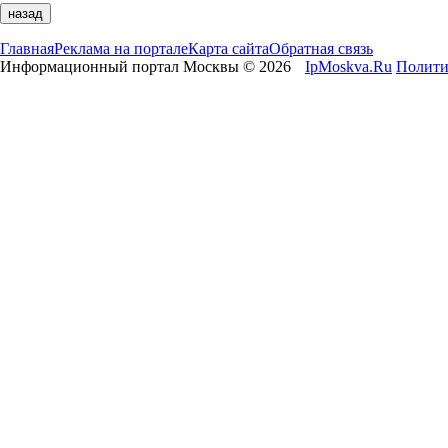
Главная
Реклама на портале
Карта сайта
Обратная связь
Информационный портал Москвы © 2026
IpMoskva.Ru
Полити