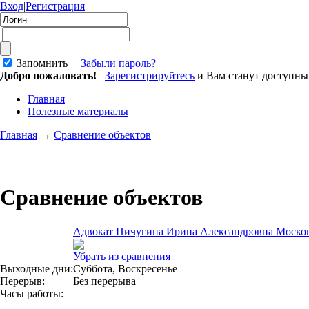
Вход
|
Регистрация
Запомнить |
Забыли пароль?
Добро пожаловать!
Зарегистрируйтесь
и Вам станут доступн
Главная
Полезные материалы
Главная
→
Сравнение объектов
Сравнение объектов
Адвокат Пичугина Ирина Александровна Москов
Убрать из сравнения
Выходные дни:
Суббота, Воскресенье
Перерыв:
Без перерыва
Часы работы:
—