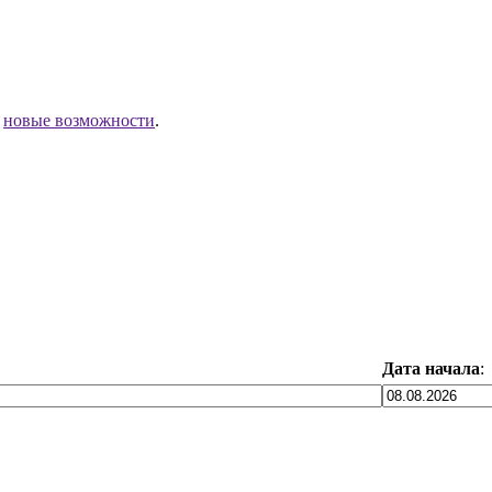
ы
новые возможности
.
Дата начала
: