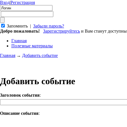
Вход
|
Регистрация
Запомнить |
Забыли пароль?
Добро пожаловать!
Зарегистрируйтесь
и Вам станут доступн
Главная
Полезные материалы
Главная
→
Добавить событие
Добавить событие
Заголовок события
:
Описание события
: