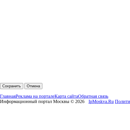
Главная
Реклама на портале
Карта сайта
Обратная связь
Информационный портал Москвы © 2026
IpMoskva.Ru
Полити