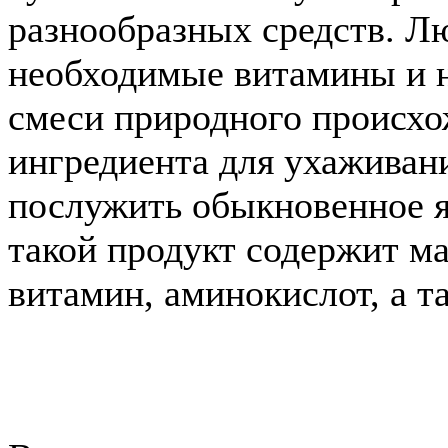
разнообразных средств. Лю
необходимые витамины и 
смеси природного происхо
ингредиента для ухаживан
послужить обыкновенное я
такой продукт содержит м
витамин, аминокислот, а т