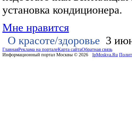
установка кондиционера.
Мне нравится
О красоте/здоровье
3 июн
Главная
Реклама на портале
Карта сайта
Обратная связь
Информационный портал Москвы © 2026
IpMoskva.Ru
Полит