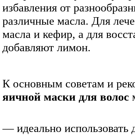
избавления от разнообраз
различные масла. Для леч
масла и кефир, а для восс
добавляют лимон.
К основным советам и ре
яичной маски для волос
м
— идеально использовать 