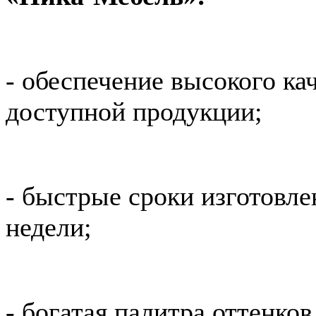
- обеспечение высокого ка
доступной продукции;
- быстрые сроки изготовле
недели;
- богатая палитра оттенко