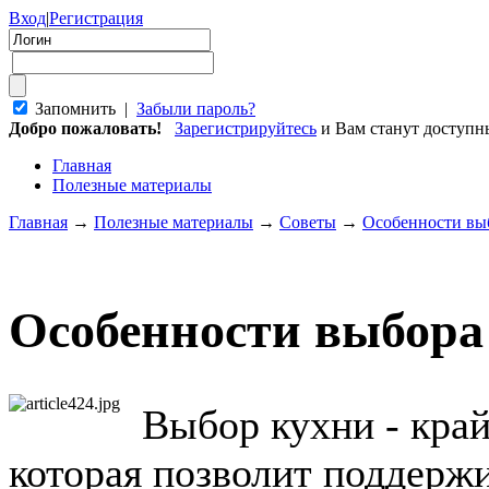
Вход
|
Регистрация
Запомнить |
Забыли пароль?
Добро пожаловать!
Зарегистрируйтесь
и Вам станут доступ
Главная
Полезные материалы
Главная
→
Полезные материалы
→
Советы
→
Особенности вы
Особенности выбора
Выбор кухни - край
которая позволит поддерж