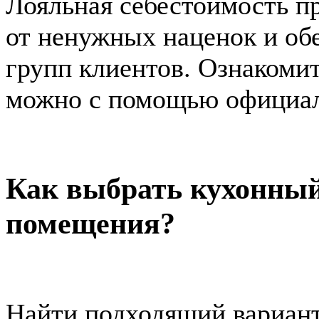
Лояльная себестоимость п
от ненужных наценок и об
групп клиентов. Ознакоми
можно с помощью официал
Как выбрать кухонный
помещения?
Найти подходящий вариант