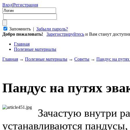
Вход
|
Регистрация
Запомнить |
Забыли пароль?
Добро пожаловать!
Зарегистрируйтесь
и Вам станут доступ
Главная
Полезные материалы
Главная
→
Полезные материалы
→
Советы
→
Пандус на путях
Пандус на путях эва
Зачастую внутри р
устанавливаются пандусы