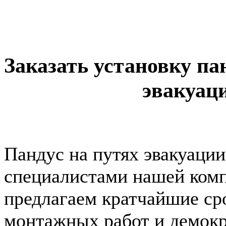
Заказать установку п
эвакуац
Пандус на путях эвакуаци
специалистами нашей ком
предлагаем кратчайшие ср
монтажных работ и демок