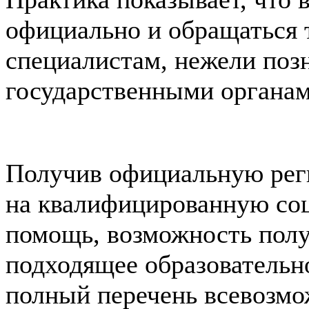
официально и обращаться 
специалистам, нежели позн
государственными органам
Получив официальную рег
на квалифицированную со
помощь, возможность получ
подходящее образовательно
полный перечень всевозмо