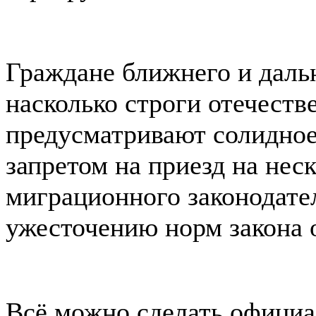
Граждане ближнего и даль
насколько строги отечеств
предусматривают солидное
запретом на приезд на нес
миграционного законодател
ужесточению норм закона 
Всё можно сделать официал