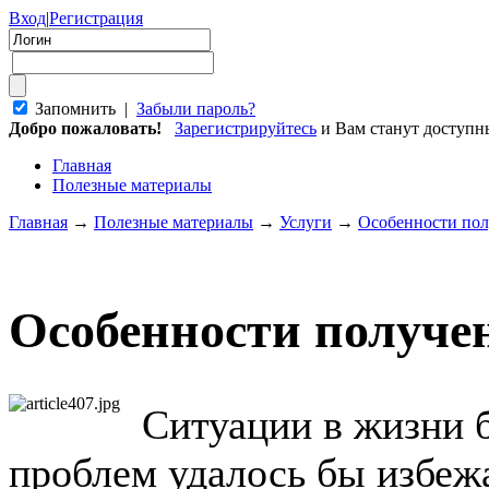
Вход
|
Регистрация
Запомнить |
Забыли пароль?
Добро пожаловать!
Зарегистрируйтесь
и Вам станут доступ
Главная
Полезные материалы
Главная
→
Полезные материалы
→
Услуги
→
Особенности пол
Особенности получе
Ситуации в жизни 
проблем удалось бы избежа