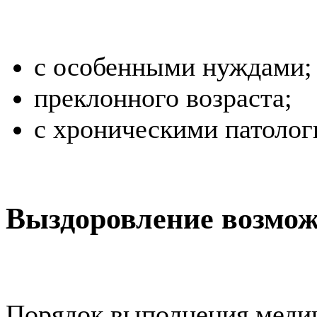
с особенными нуждами;
преклонного возраста;
с хроническими патолог
Выздоровление возмож
Порядок выполнения медиц