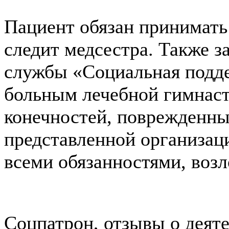
Пациент обязан принимать 
следит медсестра. Также з
службы «Социальная подде
больным лечебной гимнаст
конечностей, поврежденны
представленной организац
всеми обязанностями, воз
Соцпатрон, отзывы о деят