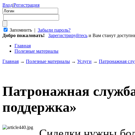
Вход
|
Регистрация
Запомнить |
Забыли пароль?
Добро пожаловать!
Зарегистрируйтесь
и Вам станут доступ
Главная
Полезные материалы
Главная
→
Полезные материалы
→
Услуги
→
Патронажная слу
Патронажная служб
поддержка»
Сиделки нужны бо