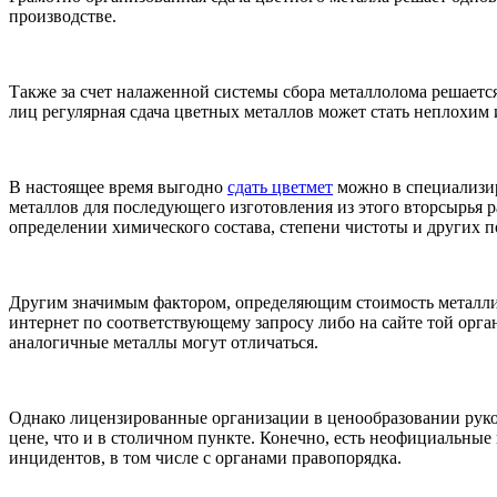
производстве.
Также за счет налаженной системы сбора металлолома решаетс
лиц регулярная сдача цветных металлов может стать неплохим
В настоящее время выгодно
сдать цветмет
можно в специализи
металлов для последующего изготовления из этого вторсырья 
определении химического состава, степени чистоты и других 
Другим значимым фактором, определяющим стоимость металлич
интернет по соответствующему запросу либо на сайте той орга
аналогичные металлы могут отличаться.
Однако лицензированные организации в ценообразовании рук
цене, что и в столичном пункте. Конечно, есть неофициальны
инцидентов, в том числе с органами правопорядка.