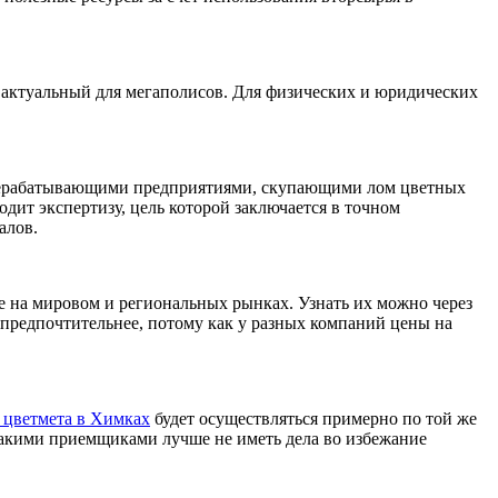
о актуальный для мегаполисов. Для физических и юридических
рерабатывающими предприятиями, скупающими лом цветных
дит экспертизу, цель которой заключается в точном
алов.
 на мировом и региональных рынках. Узнать их можно через
 предпочтительнее, потому как у разных компаний цены на
 цветмета в Химках
будет осуществляться примерно по той же
 такими приемщиками лучше не иметь дела во избежание