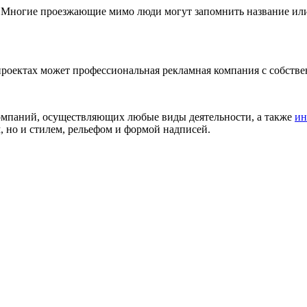
я. Многие проезжающие мимо люди могут запомнить название ил
роектах может профессиональная рекламная компания с собствен
компаний, осуществляющих любые виды деятельности, а также
ин
, но и стилем, рельефом и формой надписей.