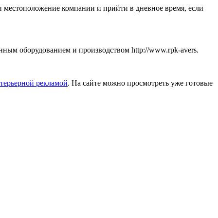
и местоположение компании и прийти в дневное время, если
ным оборудованием и производством http://www.rpk-avers.
терьерной рекламой
. На сайте можно просмотреть уже готовые