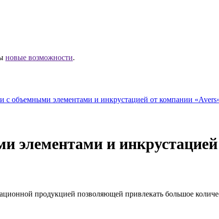
ны
новые возможности
.
и с объемными элементами и инкрустацией от компании «Avers»
и элементами и инкрустацией 
ационной продукцией позволяющей привлекать большое количес