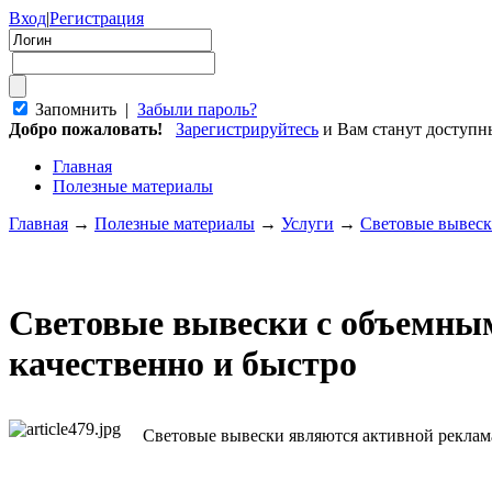
Вход
|
Регистрация
Запомнить |
Забыли пароль?
Добро пожаловать!
Зарегистрируйтесь
и Вам станут доступ
Главная
Полезные материалы
Главная
→
Полезные материалы
→
Услуги
→
Световые вывеск
Световые вывески с объемным
качественно и быстро
Световые вывески являются активной реклам