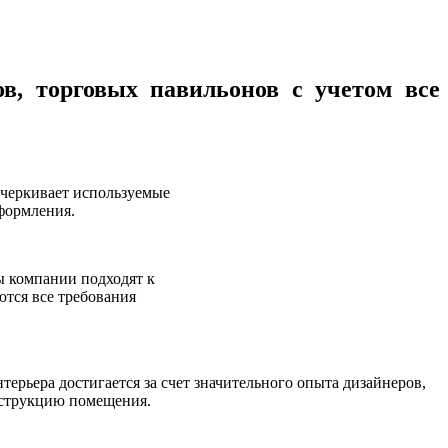
в, торговых павильонов с учетом все
дчеркивает используемые
формления.
ы компании подходят к
тся все требования
ерьера достигается за счет значительного опыта дизайнеров,
нструкцию помещения.