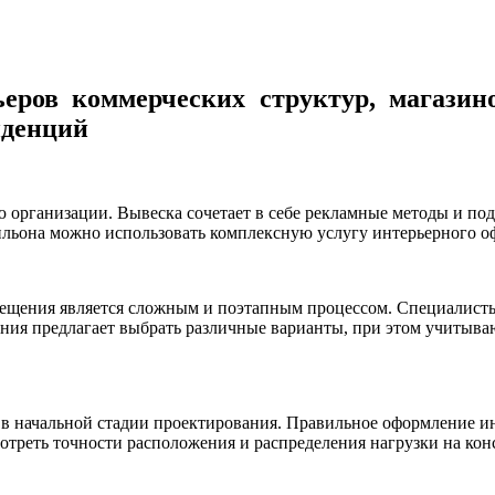
еров коммерческих структур, магазино
нденций
ю организации. Вывеска сочетает в себе рекламные методы и по
ильона можно использовать комплексную услугу интерьерного о
мещения является сложным и поэтапным процессом. Специалист
ия предлагает выбрать различные варианты, при этом учитываю
в начальной стадии проектирования. Правильное оформление инт
отреть точности расположения и распределения нагрузки на ко