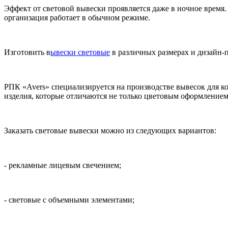
Эффект от световой вывески проявляется даже в ночное врем
организация работает в обычном режиме.
Изготовить в
ывески световые
в различных размерах и дизайн-п
РПК «Avers» специализируется на производстве вывесок для 
изделия, которые отличаются не только цветовым оформлением
Заказать световые вывески можно из следующих вариантов:
- рекламные лицевым свечением;
- световые с объемными элементами;