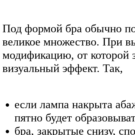
Под формой бра обычно п
великое множество. При вы
модификацию, от которой з
визуальный эффект. Так,
если лампа накрыта абаж
пятно будет образовыват
бра, закрытые снизу, сп