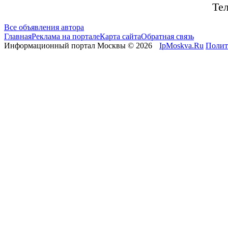
Тел
Все объявления автора
Главная
Реклама на портале
Карта сайта
Обратная связь
Информационный портал Москвы © 2026
IpMoskva.Ru
Полит