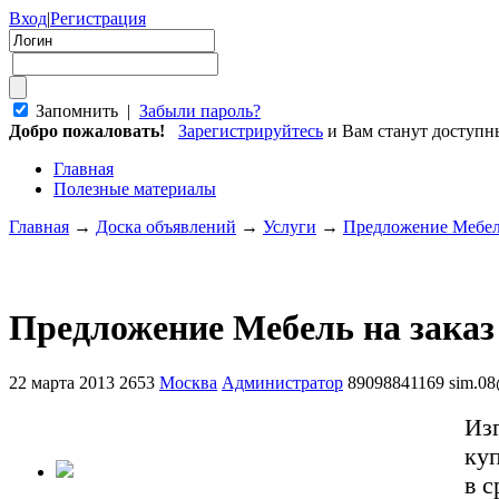
Вход
|
Регистрация
Запомнить |
Забыли пароль?
Добро пожаловать!
Зарегистрируйтесь
и Вам станут доступ
Главная
Полезные материалы
Главная
→
Доска объявлений
→
Услуги
→
Предложение Мебель
Предложение Мебель на заказ
22 марта 2013
2653
Москва
Администратор
89098841169
sim.08
Из
куп
в с