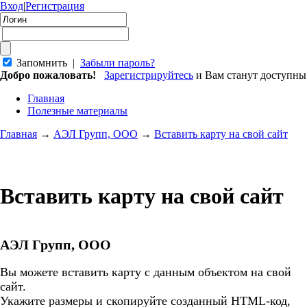
Вход
|
Регистрация
Запомнить |
Забыли пароль?
Добро пожаловать!
Зарегистрируйтесь
и Вам станут доступн
Главная
Полезные материалы
Главная
→
АЭЛ Групп, ООО
→
Вставить карту на свой сайт
Вставить карту на свой сайт
АЭЛ Групп, ООО
Вы можете вставить карту с данным объектом на свой
сайт.
Укажите размеры и скопируйте созданный HTML-код,