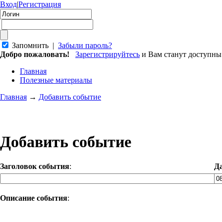
Вход
|
Регистрация
Запомнить |
Забыли пароль?
Добро пожаловать!
Зарегистрируйтесь
и Вам станут доступн
Главная
Полезные материалы
Главная
→
Добавить событие
Добавить событие
Заголовок события
:
Д
Описание события
: