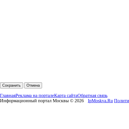
Главная
Реклама на портале
Карта сайта
Обратная связь
Информационный портал Москвы © 2026
IpMoskva.Ru
Полити