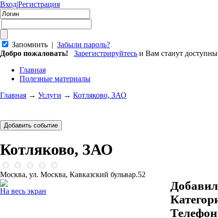
Вход
|
Регистрация
Запомнить |
Забыли пароль?
Добро пожаловать!
Зарегистрируйтесь
и Вам станут доступн
Главная
Полезные материалы
Главная
→
Услуги
→
Котляково, ЗАО
Котляково, ЗАО
Москва, ул. Москва, Кавказский бульвар.52
Добавил
На весь экран
Категор
Телефон