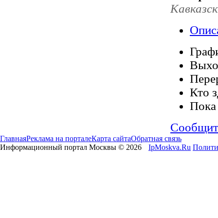
Кавказск
Опис
Граф
Выхо
Пере
Кто з
Пока
Сообщит
Главная
Реклама на портале
Карта сайта
Обратная связь
Информационный портал Москвы © 2026
IpMoskva.Ru
Полити