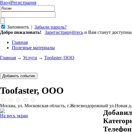
Вход
|
Регистрация
Запомнить |
Забыли пароль?
Добро пожаловать!
Зарегистрируйтесь
и Вам станут доступн
Главная
Полезные материалы
Главная
→
Услуги
→
Toofaster, ООО
Toofaster, ООО
Москва, ул. Московская область, г.Железнодорожный ул.Новая д
Добавил
На весь экран
Категор
Телефон