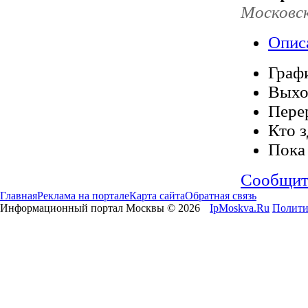
Московск
Опис
Граф
Выхо
Пере
Кто з
Пока
Сообщит
Главная
Реклама на портале
Карта сайта
Обратная связь
Информационный портал Москвы © 2026
IpMoskva.Ru
Полити