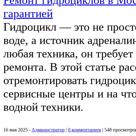
Ремонт гидроциклов в Моск
гарантией
Гидроцикл — это не прост
воде, а источник адренали
любая техника, он требует
ремонта. В этой статье ра
отремонтировать гидроцик
сервисные центры и на чт
водной техники.
16 мая 2025 -
Администратор
|
0 комментариев
|
548 просмотро