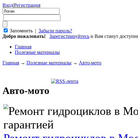
Вход
|
Регистрация
Запомнить |
Забыли пароль?
Добро пожаловать!
Зарегистрируйтесь
и Вам станут доступ
Главная
Полезные материалы
Главная
→
Полезные материалы
→
Авто-мото
Авто-мото