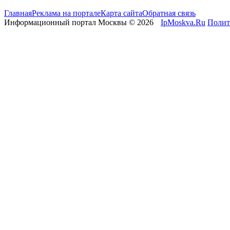
Главная
Реклама на портале
Карта сайта
Обратная связь
Информационный портал Москвы © 2026
IpMoskva.Ru
Полит