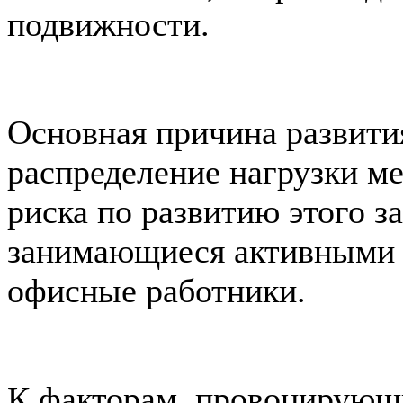
подвижности.
Основная причина развити
распределение нагрузки м
риска по развитию этого з
занимающиеся активными в
офисные работники.
К факторам, провоцирующи