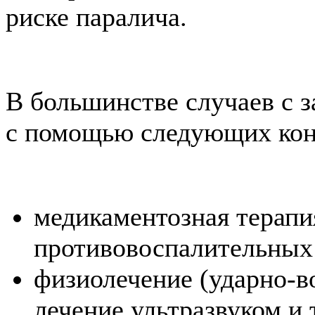
риске паралича.
В большинстве случаев с з
с помощью следующих кон
медикаментозная терапи
противовоспалительных 
физиолечение (ударно-во
лечение ультразвуком и т.