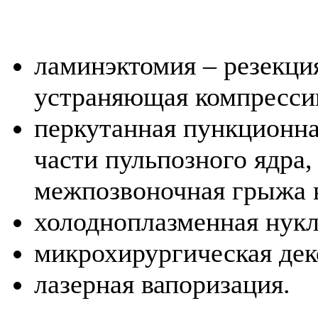
ламинэктомия – резекци
устраняющая компресси
перкутанная пункционна
части пульпозного ядра,
межпозвоночная грыжа в
холодноплазменная нукл
микрохирургическая дек
лазерная вапоризация.