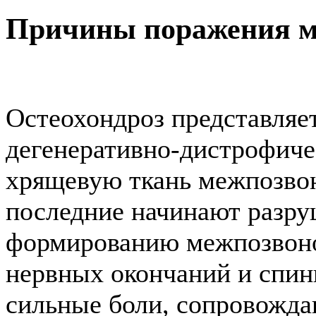
Причины поражения м
Остеохондроз представляе
дегенеративно-дистрофиче
хрящевую ткань межпозвон
последние начинают разруш
формированию межпозвоно
нервных окончаний и спин
сильные боли, сопровожд