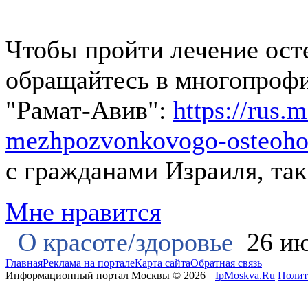
Чтобы пройти лечение ост
обращайтесь в многопроф
"Рамат-Авив":
https://rus.m
mezhpozvonkovogo-osteoho
с гражданами Израиля, та
Мне нравится
О красоте/здоровье
26 ию
Главная
Реклама на портале
Карта сайта
Обратная связь
Информационный портал Москвы © 2026
IpMoskva.Ru
Полит