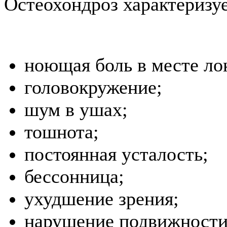
Остеохондроз характериз
ноющая боль в месте ло
головокружение;
шум в ушах;
тошнота;
постоянная усталость;
бессонница;
ухудшение зрения;
нарушение подвижности