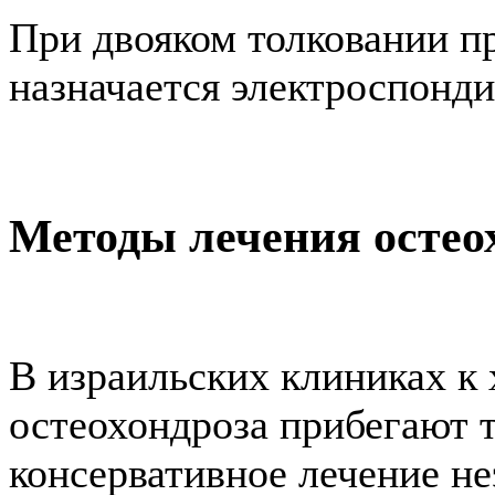
При двояком толковании п
назначается электроспонд
Методы лечения остео
В израильских клиниках к
остеохондроза прибегают т
консервативное лечение н