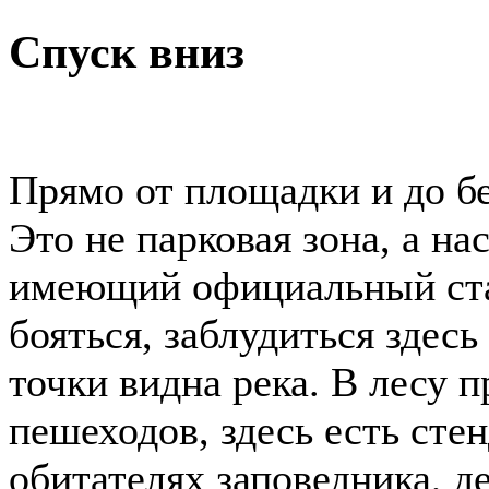
Спуск вниз
Прямо от площадки и до бе
Это не парковая зона, а н
имеющий официальный стат
бояться, заблудиться здес
точки видна река. В лесу 
пешеходов, здесь есть сте
обитателях заповедника, д