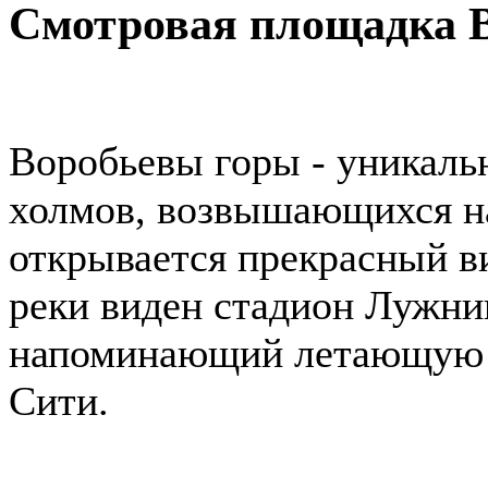
Смотровая площадка 
Воробьевы горы - уникальн
холмов, возвышающихся н
открывается прекрасный ви
реки виден стадион Лужни
напоминающий летающую т
Сити.