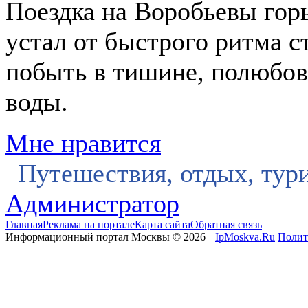
Поездка на Воробьевы горы
устал от быстрого ритма с
побыть в тишине, полюбов
воды.
Мне нравится
Путешествия, отдых, тур
Администратор
Главная
Реклама на портале
Карта сайта
Обратная связь
Информационный портал Москвы © 2026
IpMoskva.Ru
Полит