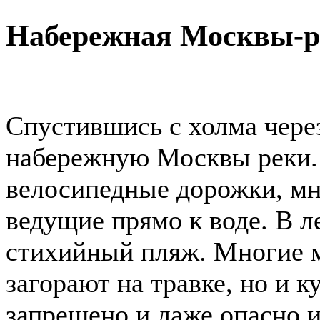
Набережная Москвы-р
Спустившись с холма через
набережную Москвы реки.
велосипедные дорожки, мно
ведущие прямо к воде. В л
стихийный пляж. Многие м
загорают на травке, но и к
запрещено и даже опасно и