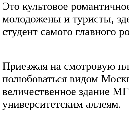
Это культовое романтичное
молодожены и туристы, зд
студент самого главного р
Приезжая на смотровую пл
полюбоваться видом Москв
величественное здание МГ
университетским аллеям.