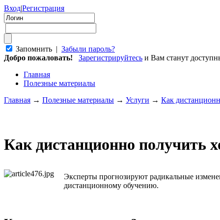
Вход
|
Регистрация
Запомнить |
Забыли пароль?
Добро пожаловать!
Зарегистрируйтесь
и Вам станут доступ
Главная
Полезные материалы
Главная
→
Полезные материалы
→
Услуги
→
Как дистанционн
Как дистанционно получить х
Эксперты прогнозируют радикальные изменен
дистанционному обучению.