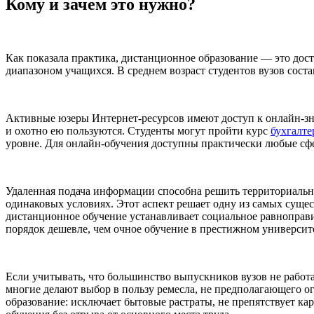
Кому и зачем это нужно?
Как показала практика, дистанционное образование — это дос
диапазоном учащихся. В среднем возраст студентов вузов соста
Активные юзеры Интернет-ресурсов имеют доступ к онлайн-зна
и охотно ею пользуются. Студенты могут пройти курс
бухгалте
уровне. Для онлайн-обучения доступны практически любые сфе
Удаленная подача информации способна решить территориальн
одинаковых условиях. Этот аспект решает одну из самых суще
дистанционное обучение устанавливает социальное равноправие
порядок дешевле, чем очное обучение в престижном университ
Если учитывать, что большинство выпускников вузов не работа
многие делают выбор в пользу ремесла, не предполагающего 
образование: исключает бытовые растраты, не препятствует ка