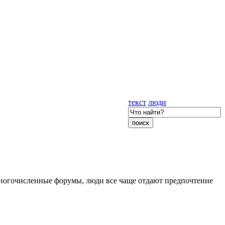
текст
люди
многочисленные форумы, люди все чаще отдают предпочтение