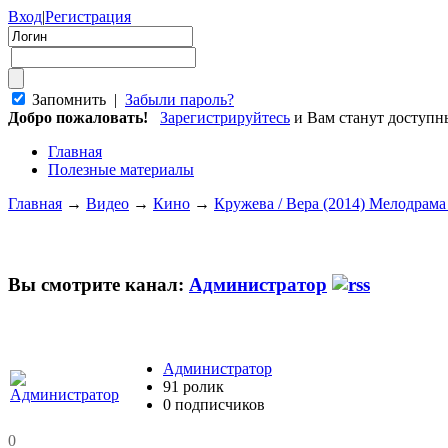
Вход
|
Регистрация
Запомнить |
Забыли пароль?
Добро пожаловать!
Зарегистрируйтесь
и Вам станут доступ
Главная
Полезные материалы
Главная
→
Видео
→
Кино
→
Кружева / Вера (2014) Мелодрам
Вы смотрите канал:
Администратор
Администратор
91 ролик
0 подписчиков
0