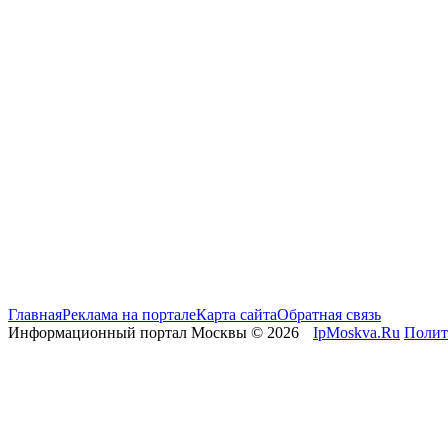
Главная
Реклама на портале
Карта сайта
Обратная связь
Информационный портал Москвы © 2026
IpMoskva.Ru
Полит