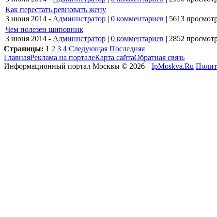
Как перестать ревновать жену
3 июня 2014 -
Администратор
|
0 комментариев
|
5613 просмот
Чем полезен шиповник
3 июня 2014 -
Администратор
|
0 комментариев
|
2852 просмот
Страницы:
1
2
3
4
Следующая
Последняя
Главная
Реклама на портале
Карта сайта
Обратная связь
Информационный портал Москвы © 2026
IpMoskva.Ru
Полит