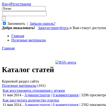
Вход
|
Регистрация
Запомнить |
Забыли пароль?
Добро пожаловать!
Зарегистрируйтесь
и Вам станут доступ
Главная
Полезные материалы
Главная
Каталог статей
Корневой раздел сайта
Полезные материалы
(161)
Как восстановить отношения с мужем
11 мая 2014 -
Администратор
|
0 комментариев
|
3296 просмотр
Как рассчитать количество плитки
11 мая 2014 -
Администратор
|
0 комментариев
|
2592 просмотр