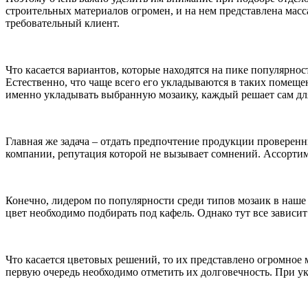
строительных материалов огромен, и на нем представлена мас
требовательный клиент.
Что касается вариантов, которые находятся на пике популярнос
Естественно, что чаще всего его укладываются в таких помещен
именно укладывать выбранную мозаику, каждый решает сам для
Главная же задача – отдать предпочтение продукции проверен
компании, репутация которой не вызывает сомнений. Ассорти
Конечно, лидером по популярности среди типов мозаик в наше 
цвет необходимо подбирать под кафель. Однако тут все зависит
Что касается цветовых решений, то их представлено огромное
первую очередь необходимо отметить их долговечность. При укл