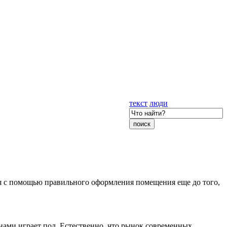
текст
люди
ся с помощью правильного оформления помещения еще до того,
нами играет пол. Естественно, что рынок современных