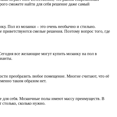
рого сможете найти для себя решение даже самый
ику. Пол из мозаики – это очень необычно и стильно.
не приветствуются смелые решения. Поэтому вопрос того, где
Сегодня все желающие могут купить мозаику на пол в
рианты.
мости преобразить любое помещение. Многие считают, что её
именно таким образом нет.
ие для себя. Мозаичные полы имеют массу преимуществ. В
 столько, сколько нужно.