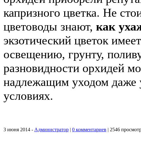
капризного цветка. Не сто
цветоводы знают,
как уха
экзотический цветок имеет
освещению, грунту, полив
разновидности орхидей мо
надлежащим уходом даже 
условиях.
3 июня 2014 -
Администратор
|
0 комментариев
|
2546 просмот