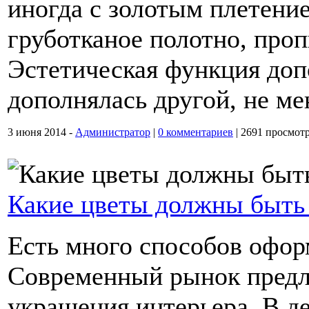
иногда с золотым плетени
груботканое полотно, про
Эстетическая функция доп
дополнялась другой, не ме
3 июня 2014 -
Администратор
|
0 комментариев
|
2691 просмот
Какие цветы должны быть
Есть много способов офор
Современный рынок предл
украшения интерьера. В 