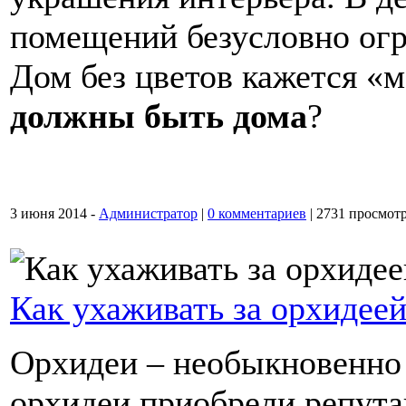
помещений безусловно огр
Дом без цветов кажется «
должны быть дома
?
3 июня 2014 -
Администратор
|
0 комментариев
|
2731 просмот
Как ухаживать за орхидее
Орхидеи – необыкновенно
орхидеи приобрели репута