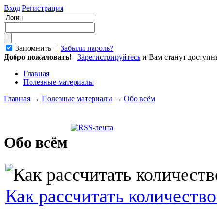
Вход
|
Регистрация
Запомнить |
Забыли пароль?
Добро пожаловать!
Зарегистрируйтесь
и Вам станут доступ
Главная
Полезные материалы
Главная
→
Полезные материалы
→
Обо всём
Обо всём
Как рассчитать количество