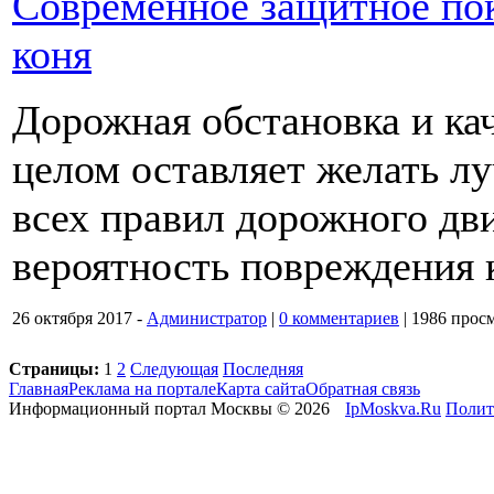
Современное защитное пок
коня
Дорожная обстановка и ка
целом оставляет желать л
всех правил дорожного д
вероятность повреждения 
26 октября 2017 -
Администратор
|
0 комментариев
|
1986 прос
Страницы:
1
2
Следующая
Последняя
Главная
Реклама на портале
Карта сайта
Обратная связь
Информационный портал Москвы © 2026
IpMoskva.Ru
Полит