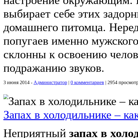
настроение окружающим. 
выбирает себе этих задорн
домашнего питомца. Нере
попугаев именно мужского 
склонны к освоению челов
подражанию звуков.
3 июня 2014 -
Администратор
|
0 комментариев
|
2954 просмот
Запах в холодильнике – ка
Неприятный
запах в холо