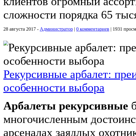
клиентов огромный ассорт
сложности порядка 65 тыс
28 августа 2017 -
Администратор
|
0 комментариев
|
1931 просм
Рекурсивные арбалет: пре
особенности выбора
Арбалеты рекурсивные
б
многочисленным достоинст
арсеналах заядлых охотни