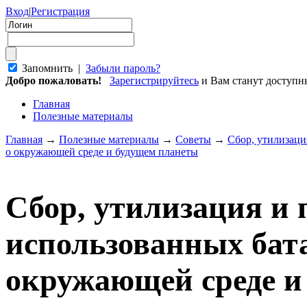
Вход
|
Регистрация
Запомнить |
Забыли пароль?
Добро пожаловать!
Зарегистрируйтесь
и Вам станут доступ
Главная
Полезные материалы
Главная
→
Полезные материалы
→
Советы
→
Сбор, утилизаци
о окружающей среде и будущем планеты
Сбор, утилизация и 
использованных бата
окружающей среде и