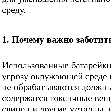
среду.
1. Почему важно заботит
Использованные батарейки
угрозу окружающей среде 
не обрабатываются должны
содержатся токсичные веще
свинец и другие металлы,