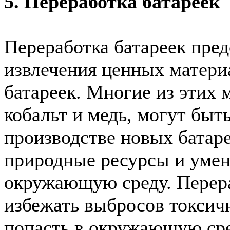
5. Переработка батареек
Переработка батареек пред
извлечения ценных матери
батареек. Многие из этих м
кобальт и медь, могут быт
производстве новых батаре
природные ресурсы и умен
окружающую среду. Перера
избежать выбросов токсич
попасть в окружающую ср