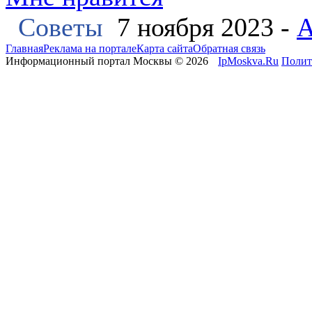
Советы
7 ноября 2023 -
А
Главная
Реклама на портале
Карта сайта
Обратная связь
Информационный портал Москвы © 2026
IpMoskva.Ru
Полит