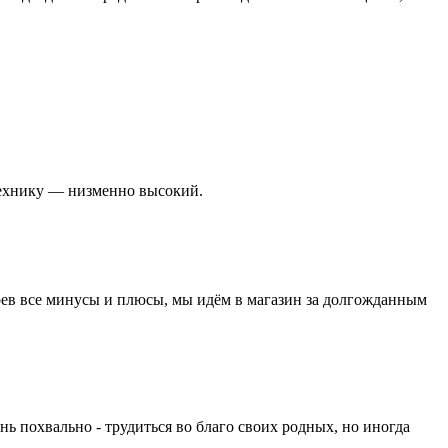
технику — низменно высокий.
трев все минусы и плюсы, мы идём в магазин за долгожданным
нь похвально - трудиться во благо своих родных, но иногда