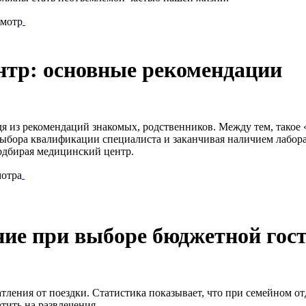
смотр
нтр: основные рекомендации
я из рекомендаций знакомых, родственников. Между тем, такое 
 выбора квалификации специалиста и заканчивая наличием лабо
подбирая медицинский центр.
отра
ние при выборе бюджетной го
ления от поездки. Статистика показывает, что при семейном от
тить на развлечения.