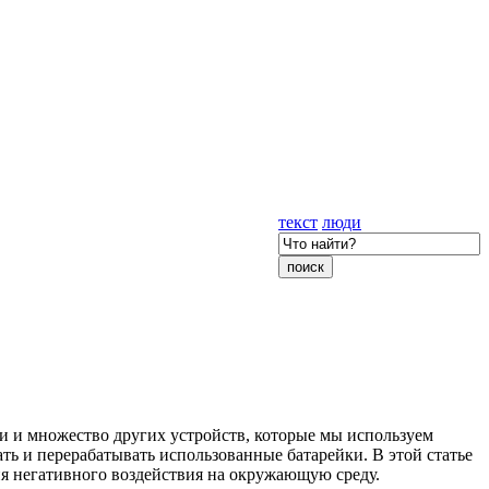
текст
люди
и и множество других устройств, которые мы используем
ать и перерабатывать использованные батарейки. В этой статье
я негативного воздействия на окружающую среду.