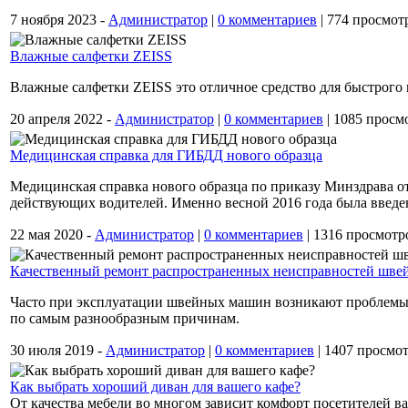
7 ноября 2023 -
Администратор
|
0 комментариев
|
774 просмот
Влажные салфетки ZEISS
Влажные салфетки ZEISS это отличное средство для быстрого 
20 апреля 2022 -
Администратор
|
0 комментариев
|
1085 просм
Медицинская справка для ГИБДД нового образца
Медицинская справка нового образца по приказу Минздрава от
действующих водителей. Именно весной 2016 года была введен
22 мая 2020 -
Администратор
|
0 комментариев
|
1316 просмотр
Качественный ремонт распространенных неисправностей шв
Часто при эксплуатации швейных машин возникают проблемы,
по самым разнообразным причинам.
30 июля 2019 -
Администратор
|
0 комментариев
|
1407 просмо
Как выбрать хороший диван для вашего кафе?
От качества мебели во многом зависит комфорт посетителей в