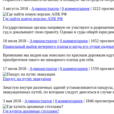
3 августа 2018 -
Администратор
|
0 комментариев
|
3222 просмо
Где найти новую версию АПК РФ
Государственные органы напрямую не участвуют в разрешении
суд и доказывают свою правоту. Однако в суды общей юрисди
18 июля 2018 -
Администратор
|
0 комментариев
|
1652 просмот
Правильный выбор вечернего платья и когда его лучше надева
Временами мы видим как невольно по красным дорожкам идут з
приобретения такого же шикарного платья для себя.
17 июля 2018 -
Администратор
|
0 комментариев
|
1559 просмо
Пандус на путях эвакуации
Зачастую внутри различных зданий устанавливаются пандусы,
эвакуационных путей, по которым следует двигаться в случае
3 мая 2018 -
Администратор
|
0 комментариев
|
1846 просмотро
Где купить архивные стеллажи?