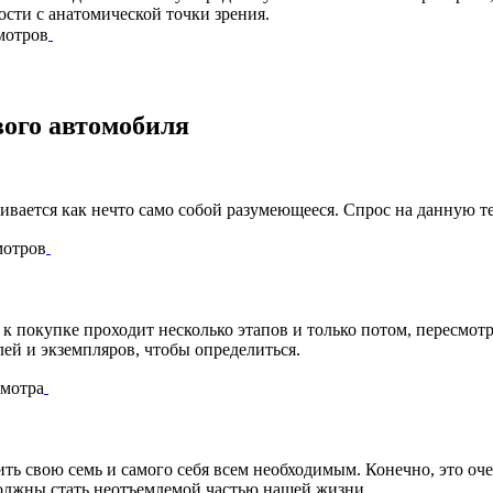
ости с анатомической точки зрения.
мотров
ого автомобиля
вается как нечто само собой разумеющееся. Спрос на данную 
мотров
 к покупке проходит несколько этапов и только потом, пересмо
ей и экземпляров, чтобы определиться.
мотра
ть свою семь и самого себя всем необходимым. Конечно, это оче
должны стать неотъемлемой частью нашей жизни.