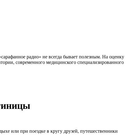
«сарафанное радио» не всегда бывает полезным. На оценку
ратории, современного медицинского специализированного
стиницы
дыхе или при поездке в кругу друзей, путешественники