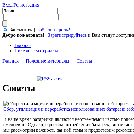
Вход
|
Регистрация
Запомнить |
Забыли пароль?
Добро пожаловать!
Зарегистрируйтесь
и Вам станут доступ
Главная
Полезные материалы
Главная
→
Полезные материалы
→
Советы
Советы
Сбор, утилизация и переработка использованных батареек: за
В наше время батарейки являются неотъемлемой частью повсе
ежедневно. Однако, с ростом потребления батареек, возникает 
мы рассмотрим важность данной темы и предоставим рекоменд