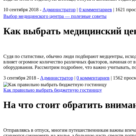
10 сентября 2018 -
Администратор
|
0 комментариев
|
1621 про
Выбор медицинского центра — полезные советы
Как выбрать медицинский це
Судя по статистике, обычно люди подбирают медцентры, исход
влияет огромное количество различных факторов, начиная от
оборудования. Рассмотрим подробнее, что важно учитывать, 
3 сентября 2018 -
Администратор
|
0 комментариев
|
1562 просм
Как правильно выбрать бюджетную гостиницу
На что стоит обратить внима
Отправляясь в отпуск, многим путешественникам важны впечат
стараются сэкономить на жилье, а большую часть средств потра