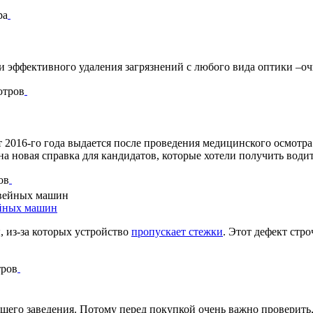
ра
и эффективного удаления загрязнений с любого вида оптики –оч
отров
 2016-го года выдается после проведения медицинского осмотра 
а новая справка для кандидатов, которые хотели получить водит
ов
ейных машин
 из-за которых устройство
пропускает стежки
. Этот дефект стр
тров
ашего заведения. Потому перед покупкой очень важно проверить