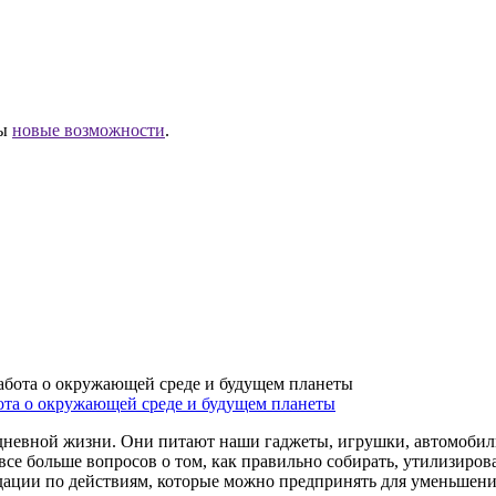
ны
новые возможности
.
бота о окружающей среде и будущем планеты
дневной жизни. Они питают наши гаджеты, игрушки, автомобил
все больше вопросов о том, как правильно собирать, утилизиров
ации по действиям, которые можно предпринять для уменьшени