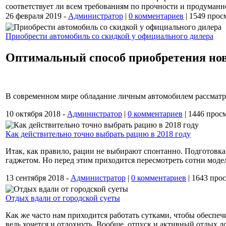
соответствует ли всем требованиям по прочности и продуманн
26 февраля 2019 -
Администратор
|
0 комментариев
|
1549 прос
Приобрести автомобиль со скидкой у официального дилера
Оптимальный способ приобретения нов
В современном мире обладание личным автомобилем рассматри
10 октября 2018 -
Администратор
|
0 комментариев
|
1446 прос
Как действительно точно выбрать рацию в 2018 году
Итак, как правило, рации не выбирают спонтанно. Подготовка
гаджетом. Но перед этим приходится пересмотреть сотни модел
13 сентября 2018 -
Администратор
|
0 комментариев
|
1643 прос
Отдых вдали от городской суеты
Как же часто нам приходится работать сутками, чтобы обеспечи
ведь хочется и отдохнуть. Вообще, отпуск и активный отдых 