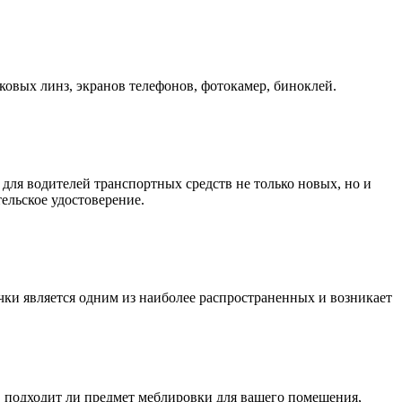
ковых линз, экранов телефонов, фотокамер, биноклей.
для водителей транспортных средств не только новых, но и
ельское удостоверение.
очки является одним из наиболее распространенных и возникает
, подходит ли предмет меблировки для вашего помещения,