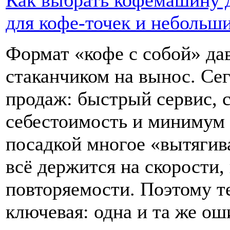
Как выбрать кофемашину д
для кофе-точек и небольш
Формат «кофе с собой» да
стаканчиком на вынос. Сег
продаж: быстрый сервис, 
себестоимость и минимум 
посадкой многое «вытягива
всё держится на скорости,
повторяемости. Поэтому т
ключевая: одна и та же ош