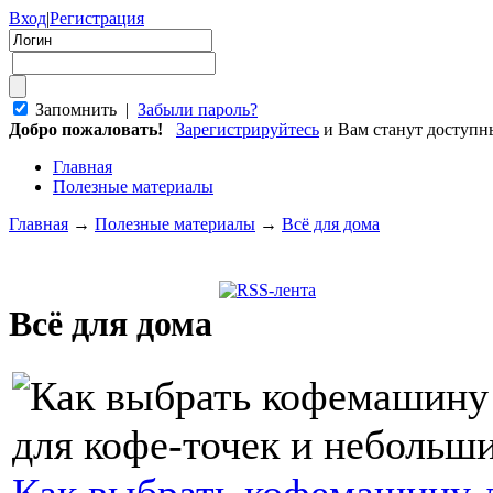
Вход
|
Регистрация
Запомнить |
Забыли пароль?
Добро пожаловать!
Зарегистрируйтесь
и Вам станут доступ
Главная
Полезные материалы
Главная
→
Полезные материалы
→
Всё для дома
Всё для дома