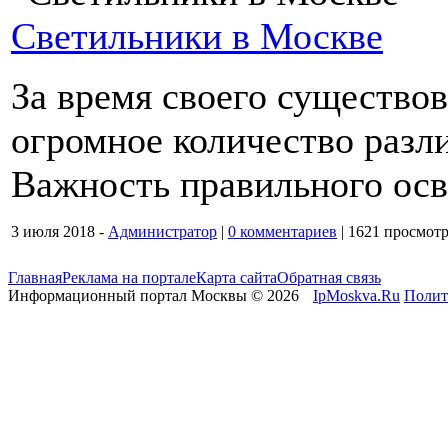
Светильники в Москве
За время своего существо
огромное количество разл
Важность правильного осв
3 июля 2018 -
Администратор
|
0 комментариев
|
1621 просмот
Главная
Реклама на портале
Карта сайта
Обратная связь
Информационный портал Москвы © 2026
IpMoskva.Ru
Полит