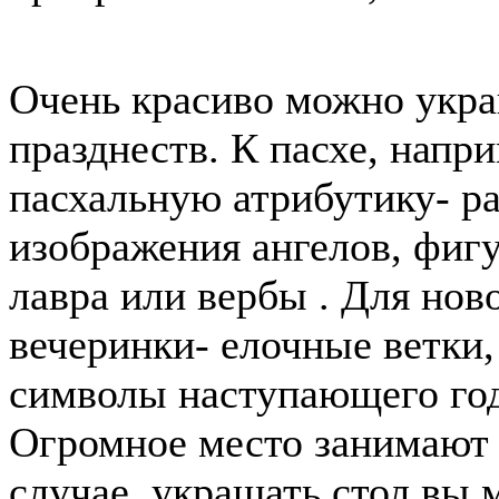
Очень красиво можно укра
празднеств. К пасхе, напр
пасхальную атрибутику- ра
изображения ангелов, фигу
лавра или вербы . Для нов
вечеринки- елочные ветки,
символы наступающего года
Огромное место занимают 
случае, украшать стол вы