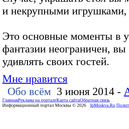
и некрупными игрушками, 
Это основные моменты в у
фантазии неограничен, вы
удивлять своих гостей.
Мне нравится
Обо всём
3 июня 2014 -
Главная
Реклама на портале
Карта сайта
Обратная связь
Информационный портал Москвы © 2026
IpMoskva.Ru
Полит