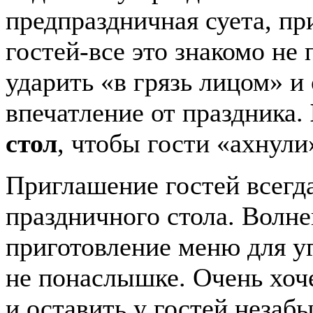
предпраздничная суета, п
гостей-все это знакомо не
ударить «в грязь лицом» и
впечатление от праздника.
стол
, чтобы гости «ахнул
Приглашение гостей всегда
праздничного стола. Волне
приготовление меню для уг
не понаслышке. Очень хоче
и оставить у гостей незаб