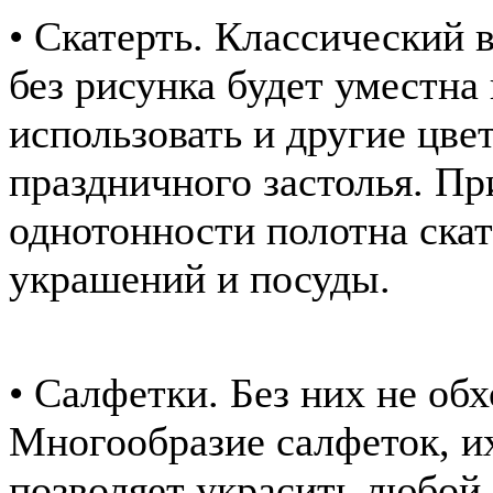
• Скатерть. Классический 
без рисунка будет уместна
использовать и другие цве
праздничного застолья. Пр
однотонности полотна скат
украшений и посуды.
• Салфетки. Без них не обх
Многообразие салфеток, их
позволяет украсить любой