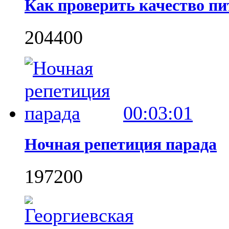
Как проверить качество пи
2044
0
0
00:03:01
Ночная репетиция парада
1972
0
0