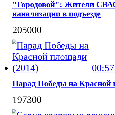
"Городовой": Жители СВАО
канализации в подъезде
2050
0
0
00:57
Парад Победы на Красной 
1973
0
0