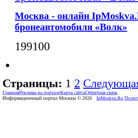
Москва - онлайн IpMoskva
бронеавтомобиля «Волк»
1991
0
0
Страницы:
1
2
Следующа
Главная
Реклама на портале
Карта сайта
Обратная связь
Информационный портал Москвы © 2026
IpMoskva.Ru
Полит