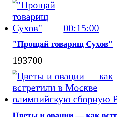
00:15:00
"Прощай товарищ Сухов"
1937
0
0
Цветы и овации — как вст