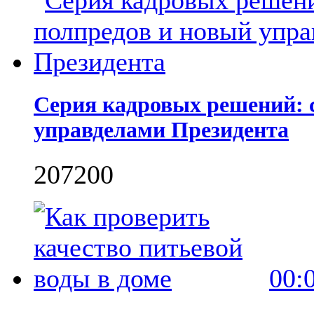
Серия кадровых решений: 
управделами Президента
2072
0
0
00: