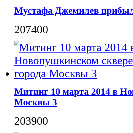
Мустафа Джемилев прибыл
2074
0
0
Митинг 10 марта 2014 в Н
Москвы 3
2039
0
0