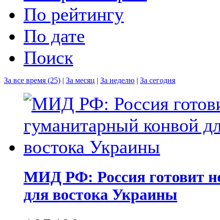
По рейтингу
По дате
Поиск
За все время (25)
|
За месяц
|
За неделю
|
За сегодня
МИД РФ: Россия готовит 
для востока Украины