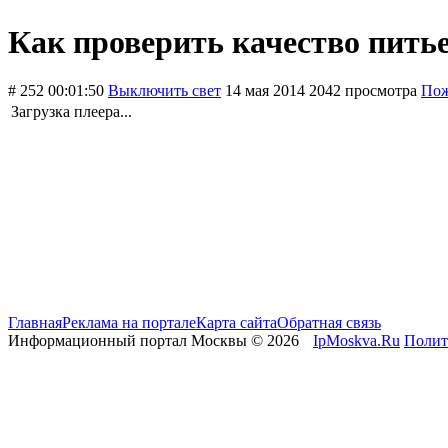
Как проверить качество питье
# 252
00:01:50
Выключить свет
14 мая 2014
2042 просмотра
Пож
Загрузка плеера...
Главная
Реклама на портале
Карта сайта
Обратная связь
Информационный портал Москвы © 2026
IpMoskva.Ru
Полит