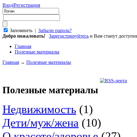
Вход
|
Регистрация
Запомнить |
Забыли пароль?
Добро пожаловать!
Зарегистрируйтесь
и Вам станут доступ
Главная
Полезные материалы
Главная
→
Полезные материалы
Полезные материалы
Недвижимость
(1)
Дети/муж/жена
(10)
О красоте/здоровье
(27)