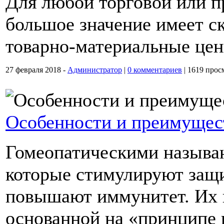
Для любой торговой или п
большое значение имеет ск
товарно-материальные цен
27 февраля 2018 -
Администратор
|
0 комментариев
|
1619 прос
Особенности и преимущест
Гомеопатическими называю
которые стимулируют защ
повышают иммунитет. Их 
основанной на «принципе 