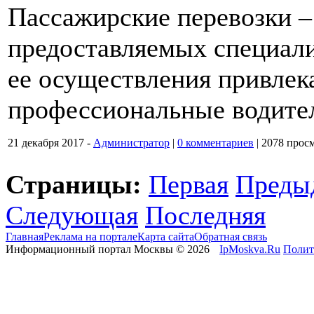
Пассажирские перевозки – 
предоставляемых специал
ее осуществления привлек
профессиональные водите
21 декабря 2017 -
Администратор
|
0 комментариев
|
2078 прос
Страницы:
Первая
Преды
Следующая
Последняя
Главная
Реклама на портале
Карта сайта
Обратная связь
Информационный портал Москвы © 2026
IpMoskva.Ru
Полит