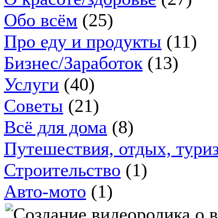
Обо всём
(25)
Про еду и продукты
(11)
Бизнес/Заработок
(13)
Услуги
(40)
Советы
(21)
Всё для дома
(8)
Путешествия, отдых, тури
Строительство
(1)
Авто-мото
(1)