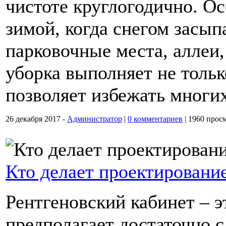
чистоте круглогодично. О
зимой, когда снегом засып
парковочные места, аллеи,
уборка выполняет не толь
позволяет избежать многи
26 декабря 2017 -
Администратор
|
0 комментариев
|
1960 прос
Кто делает проектирование
Рентгеновский кабинет – э
предполагает достаточно 